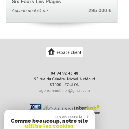
Toulon
295 000 €
Appartement 43.8 m²
espace client
04 94 92 45 48
95 rue du Général Michel Audéoud
83000 -
TOULON
agerisimmobilier@gmail.com
On en reste là
Comme beaucoup, notre site
utilise les cookies