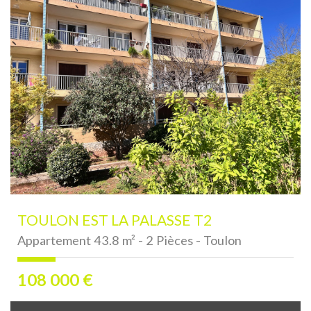
TOULON EST LA PALASSE T2
Appartement 43.8 m² - 2 Pièces - Toulon
108 000
€