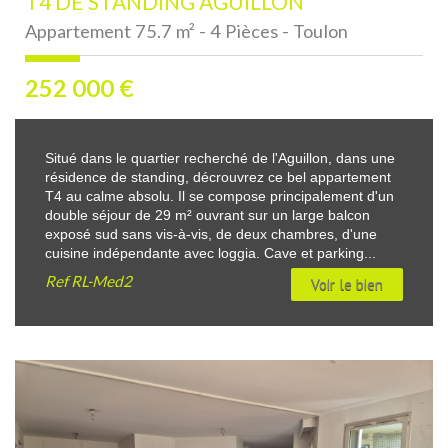
T4 DE STANDING AGUILLON
Appartement 75.7 m² - 4 Pièces - Toulon
252 000
€
Situé dans le quartier recherché de l'Aguillon, dans une
résidence de standing, décrouvrez ce bel appartement
T4 au calme absolu. Il se compose principalement d'un
double séjour de 29 m² ouvrant sur un large balcon
exposé sud sans vis-à-vis, de deux chambres, d'une
cuisine indépendante avec loggia. Cave et parking...
Ref
RL-Med2
Voir le bien