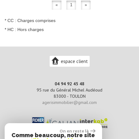
«
1
»
* CC : Charges comprises
* HC : Hors charges
espace client
04 94 92 45 48
95 rue du Général Michel Audéoud
83000 -
TOULON
agerisimmobilier@gmail.com
On en reste là
Comme beaucoup, notre site