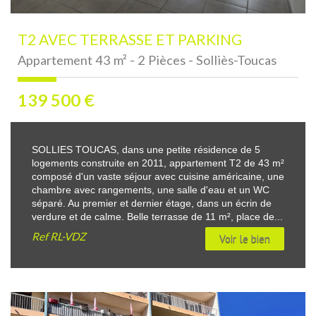
T2 AVEC TERRASSE ET PARKING
Appartement 43 m² - 2 Pièces - Solliès-Toucas
139 500
€
SOLLIES TOUCAS, dans une petite résidence de 5
logements construite en 2011, appartement T2 de 43 m²
composé d'un vaste séjour avec cuisine américaine, une
chambre avec rangements, une salle d'eau et un WC
séparé. Au premier et dernier étage, dans un écrin de
verdure et de calme. Belle terrasse de 11 m², place de...
Ref
RL-VDZ
Voir le bien