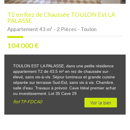
T2 en Rez de Chaussée TOULON Est LA
PALASSE
Appartement 43 m² - 2 Pièces - Toulon
104 000
€
TOULON EST LA PALASSE, dans une petite résidence
appartement T2 de 43,5 m² en rez de chaussée sur-
élevé, sans vis-à-vis. Séjour lumineux et grande cuisine
séparée sur terrasse Sud-Est, sans vis à vis. Chambre,
salle d'eau. Travaux à prévoir. Cave Idéal premier achat
ou investissement. Lot 35 Cave 29
Ref
TP-FDCA0
Voir le bien