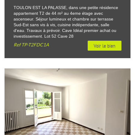
TOULON EST LA PALASSE, dans une petite résidence
appartement T2 de 44 m² au 4eme étage avec
ascenseur. Séjour lumineux et chambre sur terrasse
Sud-Est sans vis à vis, cuisine indépendante, salle
d'eau. Travaux à prévoir. Cave Idéal premier achat ou
investissement. Lot 52 Cave 28
Ref
TP-T2FDC1A
Voir le bien