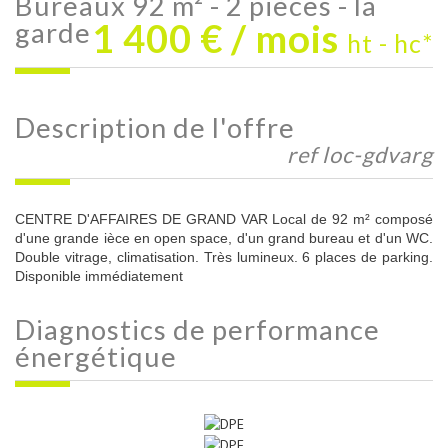
bureaux 92 m² - 2 pièces - la
1 400 € / mois
garde
ht - hc*
description de l'offre
ref loc-gdvarg
CENTRE D'AFFAIRES DE GRAND VAR Local de 92 m² composé
d'une grande ièce en open space, d'un grand bureau et d'un WC.
Double vitrage, climatisation. Très lumineux. 6 places de parking.
Disponible immédiatement
diagnostics de
performance
énergétique