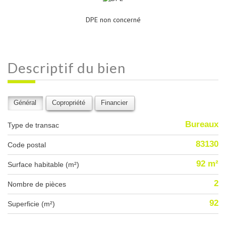
DPE non concerné
descriptif du
bien
Général
Copropriété
Financier
Bureaux
Type de transac
83130
Code postal
92 m²
Surface habitable (m²)
2
Nombre de pièces
92
Superficie (m²)